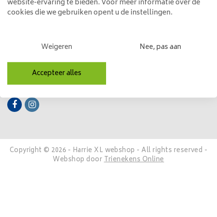
website-ervaring te bieden. Voor meer informatie over de
cookies die we gebruiken opent u de instellingen.
Mijn account
Categorieën
Weigeren
Nee, pas aan
Contactgegevens
Accepteer alles
Volg ons
Copyright © 2026 - Harrie XL webshop - All rights reserved -
Webshop door
Trienekens Online