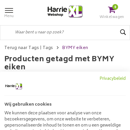
0
Menu
Winkelwagen
Terug naar Tags
|
Tags
BYMY eiken
Producten getagd met BYMY
eiken
Privacybeleid
Filters
Wij gebruiken cookies
We kunnen deze plaatsen voor analyse van onze
Geen producten gevonden!...
bezoekersgegevens, om onze website te verbeteren,
gepersonaliseerde inhoud te tonen en om u een geweldige
Klantenservice