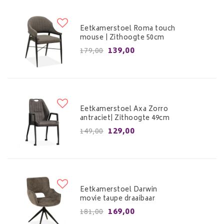
Eetkamerstoel Roma touch
mouse | Zithoogte 50cm
139,00
179,00
Eetkamerstoel Axa Zorro
antraciet| Zithoogte 49cm
129,00
149,00
Eetkamerstoel Darwin
movie taupe draaibaar
169,00
181,00