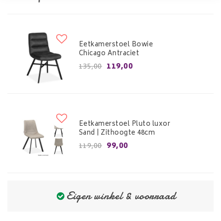
Eetkamerstoel Bowie
Chicago Antraciet
119,00
135,00
Eetkamerstoel Pluto luxor
Sand | Zithoogte 48cm
99,00
119,00
Eigen winkel & voorraad