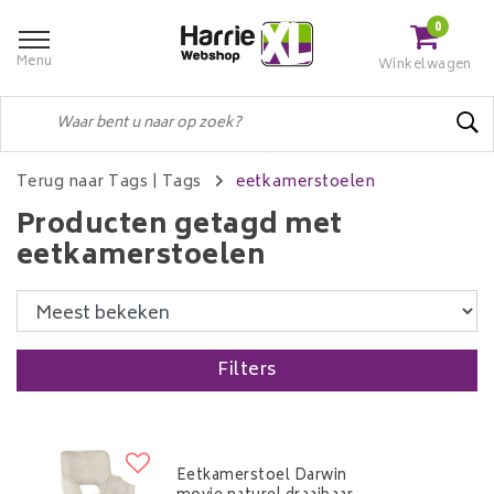
0
Menu
Winkelwagen
Terug naar Tags
|
Tags
eetkamerstoelen
Producten getagd met
eetkamerstoelen
Filters
Eetkamerstoel Darwin