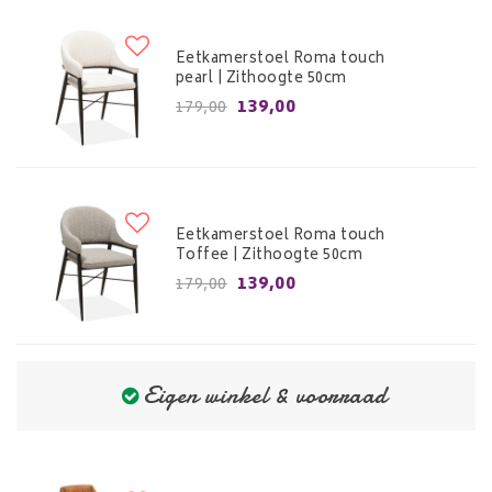
Eetkamerstoel Roma touch
pearl | Zithoogte 50cm
139,00
179,00
Eetkamerstoel Roma touch
Toffee | Zithoogte 50cm
139,00
179,00
Eigen winkel & voorraad