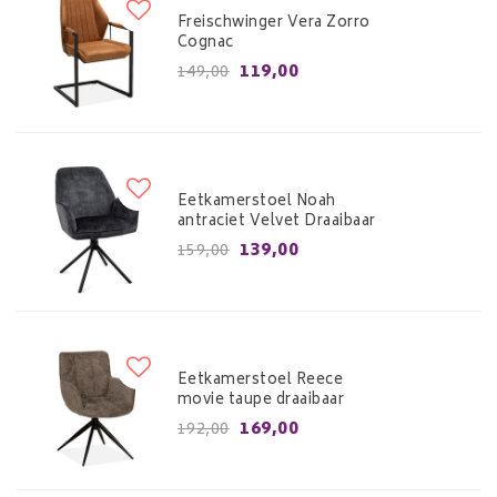
Freischwinger Vera Zorro
Cognac
119,00
149,00
Eetkamerstoel Noah
antraciet Velvet Draaibaar
139,00
159,00
Eetkamerstoel Reece
movie taupe draaibaar
169,00
192,00