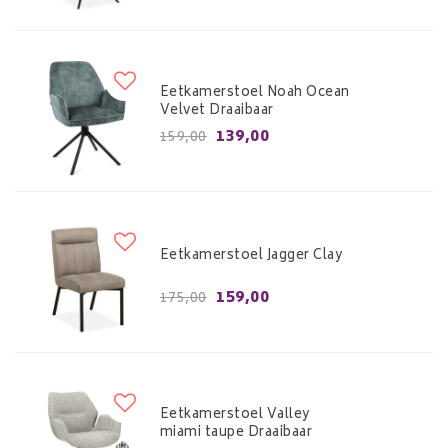
Eetkamerstoel Noah Ocean
Velvet Draaibaar
139,00
159,00
Eetkamerstoel Jagger Clay
159,00
175,00
Eetkamerstoel Valley
miami taupe Draaibaar