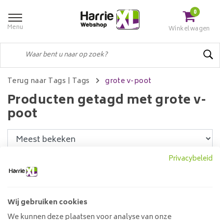
0
Menu
Winkelwagen
Terug naar Tags
|
Tags
grote v-poot
Producten getagd met grote v-
poot
Privacybeleid
Filters
Wij gebruiken cookies
V-poot
We kunnen deze plaatsen voor analyse van onze