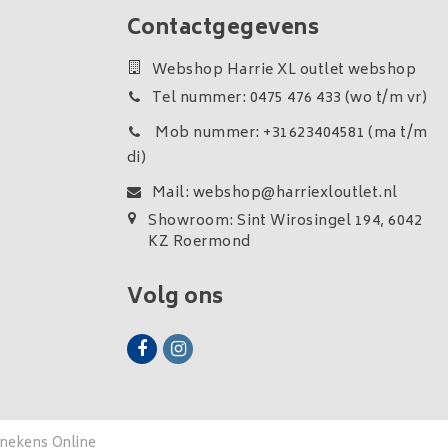
Contactgegevens
Webshop Harrie XL outlet webshop
Tel nummer: 0475 476 433 (wo t/m vr)
Mob nummer: +31623404581 (ma t/m
di)
Mail:
webshop@harriexloutlet.nl
Showroom: Sint Wirosingel 194, 6042
KZ Roermond
Volg ons
enekens Online