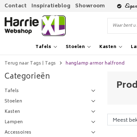
Contact
Inspiratieblog
Showroom
Eigen
Tafels
Stoelen
Kasten
L
Terug naar Tags
|
Tags
hanglamp armor halfrond
Categorieën
Prod
Tafels
Stoelen
Kasten
Lampen
Accessoires