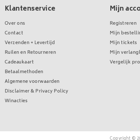
Klantenservice
Mijn acc
Over ons
Registreren
Contact
Mijn bestell
Verzenden + Levertijd
Mijn tickets
Ruilen en Retourneren
Mijn verlangl
Cadeaukaart
Vergelijk pr
Betaalmethoden
Algemene voorwaarden
Disclaimer & Privacy Policy
Winacties
Copyright © 2