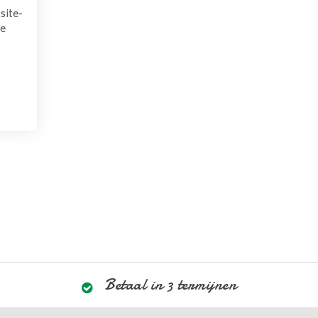
site-
we
Betaal in 3 termijnen