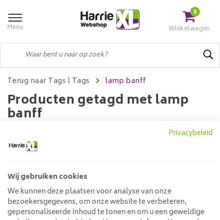
0
Menu
Winkelwagen
Terug naar Tags
|
Tags
lamp banff
Producten getagd met lamp
banff
Privacybeleid
Filters
Wij gebruiken cookies
We kunnen deze plaatsen voor analyse van onze
Geen producten gevonden!...
bezoekersgegevens, om onze website te verbeteren,
gepersonaliseerde inhoud te tonen en om u een geweldige
Klantenservice