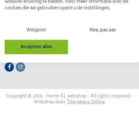
website-ervaring te bieden. Voor meer informatie over de
cookies die we gebruiken opent u de instellingen.
Mijn account
Categorieën
Weigeren
Nee, pas aan
Contactgegevens
Accepteer alles
Volg ons
Copyright © 2026 - Harrie XL webshop - All rights reserved -
Webshop door
Trienekens Online