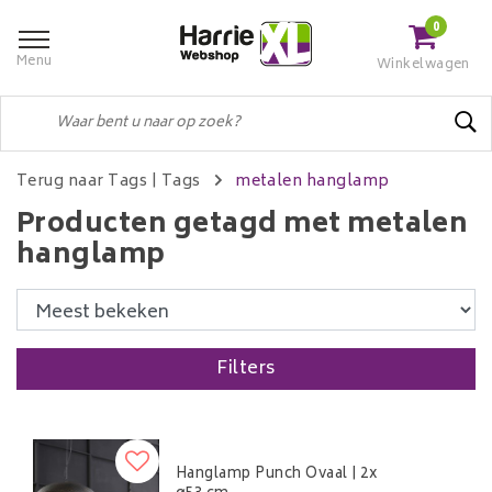
0
Menu
Winkelwagen
Terug naar Tags
|
Tags
metalen hanglamp
Producten getagd met metalen
hanglamp
Filters
Hanglamp Punch Ovaal | 2x