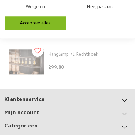
Hanglamp 7L Industrial
Weigeren
Nee, pas aan
Tube Wikkel
189,00
Accepteer alles
Hanglamp 7L Rechthoek
299,00
Klantenservice
Mijn account
Categorieën