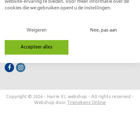
website-ervaring te bieden. Voor meer informatie over de
cookies die we gebruiken opent u de instellingen.
Mijn account
Categorieën
Weigeren
Nee, pas aan
Contactgegevens
Accepteer alles
Volg ons
Copyright © 2026 - Harrie XL webshop - All rights reserved -
Webshop door
Trienekens Online