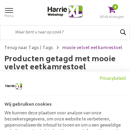
0
Menu
Winkelwagen
Terug naar Tags
|
Tags
mooie velvet eetkamrestoel
Producten getagd met mooie
velvet eetkamrestoel
Privacybeleid
Filters
Wij gebruiken cookies
We kunnen deze plaatsen voor analyse van onze
Geen producten gevonden!...
bezoekersgegevens, om onze website te verbeteren,
gepersonaliseerde inhoud te tonen en om u een geweldige
Klantenservice