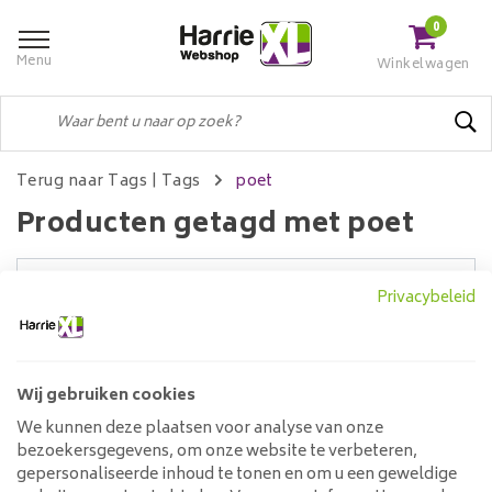
0
Menu
Winkelwagen
Terug naar Tags
|
Tags
poet
Producten getagd met poet
Privacybeleid
Filters
Wij gebruiken cookies
Geen producten gevonden!...
We kunnen deze plaatsen voor analyse van onze
bezoekersgegevens, om onze website te verbeteren,
Klantenservice
gepersonaliseerde inhoud te tonen en om u een geweldige