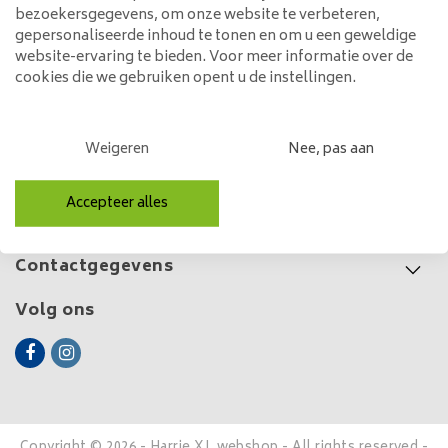
bezoekersgegevens, om onze website te verbeteren,
299,00
gepersonaliseerde inhoud te tonen en om u een geweldige
website-ervaring te bieden. Voor meer informatie over de
cookies die we gebruiken opent u de instellingen.
Klantenservice
Weigeren
Nee, pas aan
Mijn account
Accepteer alles
Categorieën
Contactgegevens
Volg ons