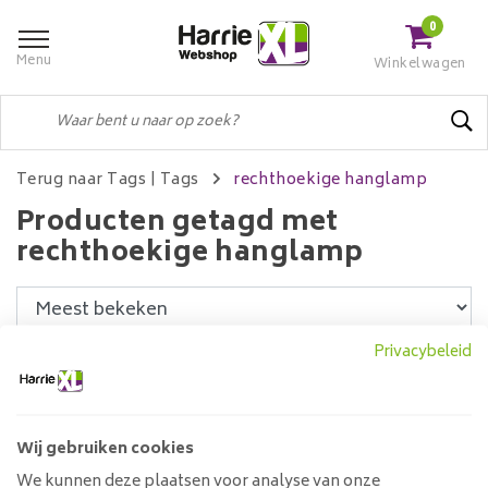
0
Menu
Winkelwagen
Terug naar Tags
|
Tags
rechthoekige hanglamp
Producten getagd met
rechthoekige hanglamp
Privacybeleid
Filters
Wij gebruiken cookies
Hanglamp 7L Rechthoek
We kunnen deze plaatsen voor analyse van onze