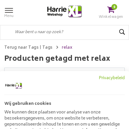
0
Menu
Winkelwagen
Terug naar Tags
|
Tags
relax
Producten getagd met relax
Privacybeleid
Filters
Wij gebruiken cookies
Geen producten gevonden!...
We kunnen deze plaatsen voor analyse van onze
bezoekersgegevens, om onze website te verbeteren,
Klantenservice
gepersonaliseerde inhoud te tonen en om u een geweldige