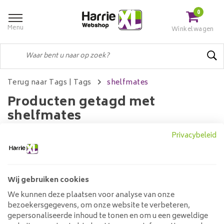
0
Menu
Winkelwagen
Terug naar Tags
|
Tags
shelfmates
Producten getagd met
shelfmates
Privacybeleid
Filters
Wij gebruiken cookies
We kunnen deze plaatsen voor analyse van onze
Geen producten gevonden!...
bezoekersgegevens, om onze website te verbeteren,
gepersonaliseerde inhoud te tonen en om u een geweldige
Klantenservice