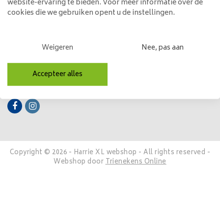
website-ervaring te bieden. Voor meer informatie over de
cookies die we gebruiken opent u de instellingen.
Mijn account
Categorieën
Weigeren
Nee, pas aan
Contactgegevens
Accepteer alles
Volg ons
Copyright © 2026 - Harrie XL webshop - All rights reserved -
Webshop door
Trienekens Online