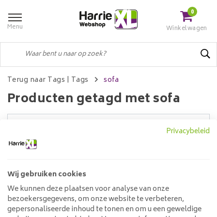
0
Menu
Winkelwagen
Terug naar Tags
|
Tags
sofa
Producten getagd met sofa
Privacybeleid
Filters
Wij gebruiken cookies
Geen producten gevonden!...
We kunnen deze plaatsen voor analyse van onze
bezoekersgegevens, om onze website te verbeteren,
Klantenservice
gepersonaliseerde inhoud te tonen en om u een geweldige