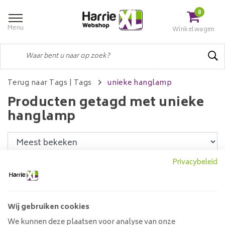
0
Menu
Winkelwagen
Terug naar Tags
|
Tags
unieke hanglamp
Producten getagd met unieke
hanglamp
Privacybeleid
Filters
Wij gebruiken cookies
Hanglamp 1L Rocky
We kunnen deze plaatsen voor analyse van onze