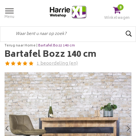
0
Menu
Winkelwagen
Terug naar Home
|
Bartafel Bozz 140 cm
Bartafel Bozz 140 cm
1 beoordeling (en)