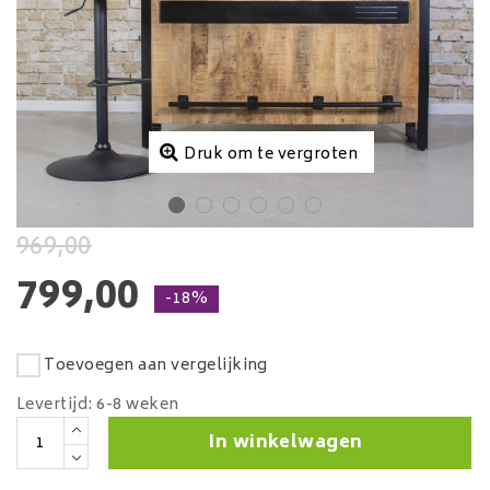
Druk om te vergroten
969,00
799,00
-18%
Toevoegen aan vergelijking
Levertijd: 6-8 weken
In winkelwagen