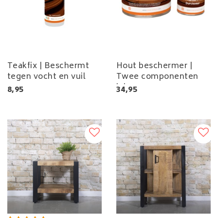
Teakfix | Beschermt
Hout beschermer |
tegen vocht en vuil
Twee componenten
lak
8,95
34,95