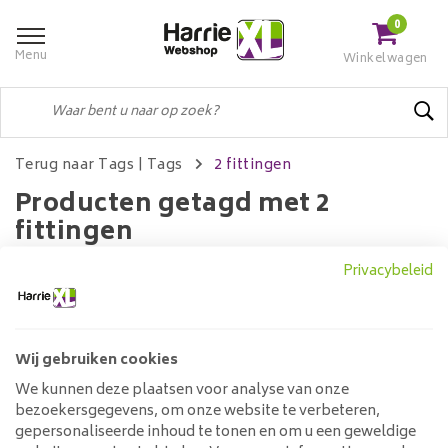
0
Menu
Winkelwagen
Terug naar Tags
|
Tags
2 fittingen
Producten getagd met 2
fittingen
Privacybeleid
Filters
Wij gebruiken cookies
We kunnen deze plaatsen voor analyse van onze
Geen producten gevonden!...
bezoekersgegevens, om onze website te verbeteren,
gepersonaliseerde inhoud te tonen en om u een geweldige
Klantenservice