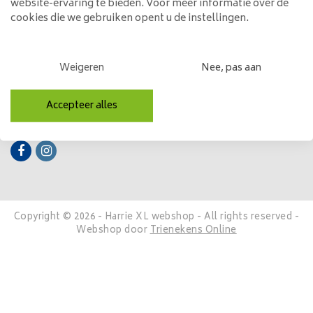
website-ervaring te bieden. Voor meer informatie over de
cookies die we gebruiken opent u de instellingen.
Mijn account
Categorieën
Weigeren
Nee, pas aan
Contactgegevens
Accepteer alles
Volg ons
Copyright © 2026 - Harrie XL webshop - All rights reserved -
Webshop door
Trienekens Online