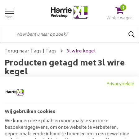
0
Menu
Winkelwagen
Terug naar Tags
|
Tags
3l wire kegel
Producten getagd met 3l wire
kegel
Privacybeleid
Filters
Wij gebruiken cookies
We kunnen deze plaatsen voor analyse van onze
Geen producten gevonden!...
bezoekersgegevens, om onze website te verbeteren,
gepersonaliseerde inhoud te tonen en om u een geweldige
Klantenservice