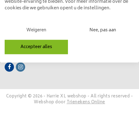
website-ervaring te bieden. Voor meer informatie over de
cookies die we gebruiken opent u de instellingen.
Mijn account
Categorieën
Weigeren
Nee, pas aan
Contactgegevens
Accepteer alles
Volg ons
Copyright © 2026 - Harrie XL webshop - All rights reserved -
Webshop door
Trienekens Online