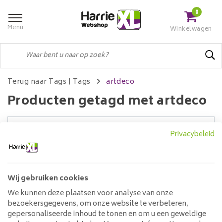
0
Menu
Winkelwagen
Terug naar Tags
|
Tags
artdeco
Producten getagd met artdeco
Privacybeleid
Filters
Wij gebruiken cookies
Geen producten gevonden!...
We kunnen deze plaatsen voor analyse van onze
bezoekersgegevens, om onze website te verbeteren,
Klantenservice
gepersonaliseerde inhoud te tonen en om u een geweldige