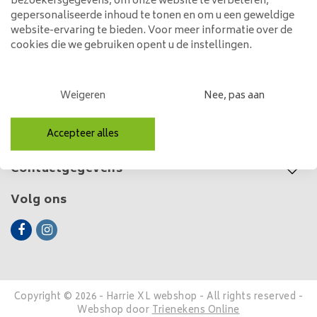
125,00
bezoekersgegevens, om onze website te verbeteren,
gepersonaliseerde inhoud te tonen en om u een geweldige
website-ervaring te bieden. Voor meer informatie over de
cookies die we gebruiken opent u de instellingen.
Klantenservice
Weigeren
Nee, pas aan
Mijn account
Accepteer alles
Categorieën
Contactgegevens
Volg ons
Copyright © 2026 - Harrie XL webshop - All rights reserved -
Webshop door
Trienekens Online