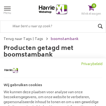
0
Menu
Winkelwagen
Terug naar Tags
|
Tags
boomstambank
Producten getagd met
boomstambank
Privacybeleid
Filters
Wij gebruiken cookies
We kunnen deze plaatsen voor analyse van onze
Geen producten gevonden!...
bezoekersgegevens, om onze website te verbeteren,
gepersonaliseerde inhoud te tonen en om u een geweldige
Klantenservice