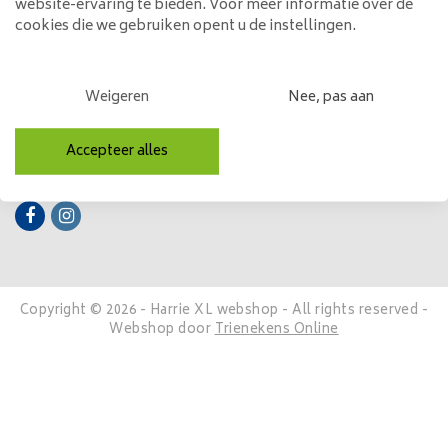
website-ervaring te bieden. Voor meer informatie over de
cookies die we gebruiken opent u de instellingen.
Mijn account
Categorieën
Weigeren
Nee, pas aan
Contactgegevens
Accepteer alles
Volg ons
Copyright © 2026 - Harrie XL webshop - All rights reserved -
Webshop door
Trienekens Online