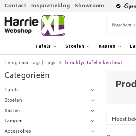
Contact
Inspiratieblog
Showroom
Eigen
Tafels
Stoelen
Kasten
L
Terug naar Tags
|
Tags
brooklyn tafel eiken hout
Categorieën
Prod
Tafels
Stoelen
Kasten
Lampen
Accessoires