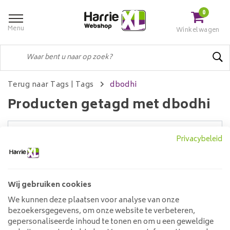
0
Menu
Winkelwagen
Terug naar Tags
|
Tags
dbodhi
Producten getagd met dbodhi
Privacybeleid
Filters
Wij gebruiken cookies
Geen producten gevonden!...
We kunnen deze plaatsen voor analyse van onze
bezoekersgegevens, om onze website te verbeteren,
Klantenservice
gepersonaliseerde inhoud te tonen en om u een geweldige