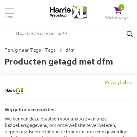
0
Menu
Winkelwagen
Terug naar Tags
|
Tags
dfm
Producten getagd met dfm
Privacybeleid
Filters
Wij gebruiken cookies
Geen producten gevonden!...
We kunnen deze plaatsen voor analyse van onze
bezoekersgegevens, om onze website te verbeteren,
Klantenservice
gepersonaliseerde inhoud te tonen en om u een geweldige