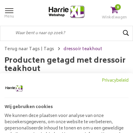
0
Menu
Winkelwagen
Terug naar Tags
|
Tags
dressoir teakhout
Producten getagd met dressoir
teakhout
Privacybeleid
Filters
Wij gebruiken cookies
We kunnen deze plaatsen voor analyse van onze
Geen producten gevonden!...
bezoekersgegevens, om onze website te verbeteren,
gepersonaliseerde inhoud te tonen en om u een geweldige
Klantenservice