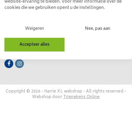
website-ervaring te bieden. Voor meer informatie over de
cookies die we gebruiken opent u de instellingen.
Mijn account
Categorieën
Weigeren
Nee, pas aan
Contactgegevens
Accepteer alles
Volg ons
Copyright © 2026 - Harrie XL webshop - All rights reserved -
Webshop door
Trienekens Online