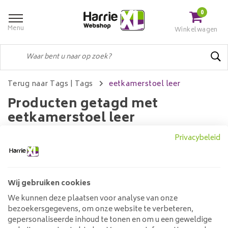
0
Menu
Winkelwagen
Terug naar Tags
|
Tags
eetkamerstoel leer
Producten getagd met
eetkamerstoel leer
Privacybeleid
Filters
Wij gebruiken cookies
We kunnen deze plaatsen voor analyse van onze
Geen producten gevonden!...
bezoekersgegevens, om onze website te verbeteren,
gepersonaliseerde inhoud te tonen en om u een geweldige
Klantenservice