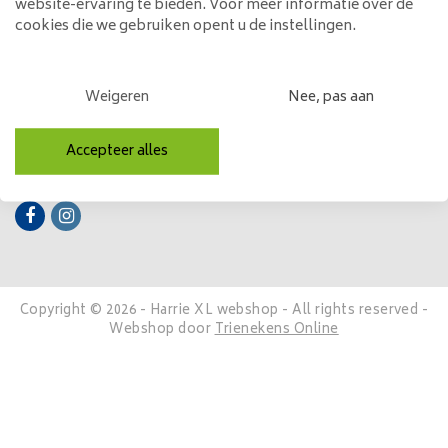
website-ervaring te bieden. Voor meer informatie over de
cookies die we gebruiken opent u de instellingen.
Mijn account
Categorieën
Weigeren
Nee, pas aan
Contactgegevens
Accepteer alles
Volg ons
Copyright © 2026 - Harrie XL webshop - All rights reserved -
Webshop door
Trienekens Online