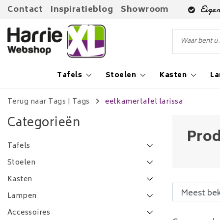
Contact
Inspiratieblog
Showroom
Eigen
Tafels
Stoelen
Kasten
L
Terug naar Tags
|
Tags
eetkamertafel larissa
Categorieën
Prod
Tafels
Stoelen
Kasten
Lampen
Accessoires