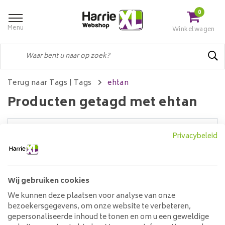
0
Menu
Winkelwagen
Terug naar Tags
|
Tags
ehtan
Producten getagd met ehtan
Privacybeleid
Filters
Wij gebruiken cookies
Geen producten gevonden!...
We kunnen deze plaatsen voor analyse van onze
bezoekersgegevens, om onze website te verbeteren,
Klantenservice
gepersonaliseerde inhoud te tonen en om u een geweldige