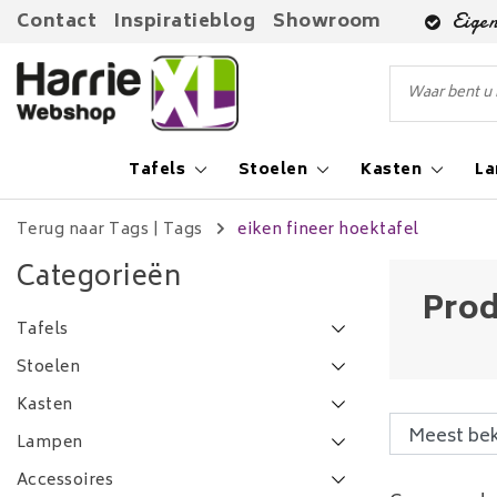
Contact
Inspiratieblog
Showroom
Eigen
Tafels
Stoelen
Kasten
L
Terug naar Tags
|
Tags
eiken fineer hoektafel
Categorieën
Prod
Tafels
Stoelen
Kasten
Lampen
Accessoires