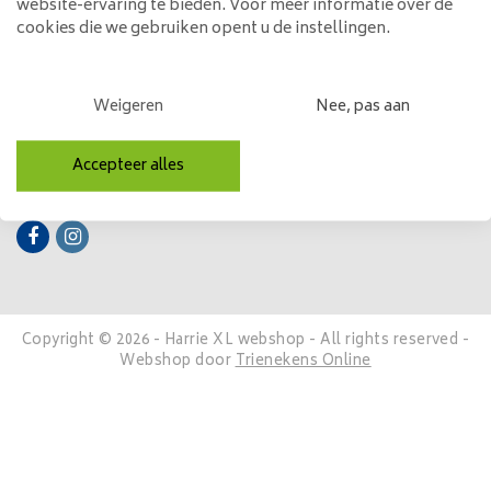
website-ervaring te bieden. Voor meer informatie over de
cookies die we gebruiken opent u de instellingen.
Mijn account
Categorieën
Weigeren
Nee, pas aan
Contactgegevens
Accepteer alles
Volg ons
Copyright © 2026 - Harrie XL webshop - All rights reserved -
Webshop door
Trienekens Online