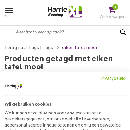
0
Menu
Winkelwagen
Terug naar Tags
|
Tags
eiken tafel mooi
Producten getagd met eiken
tafel mooi
Privacybeleid
Filters
Wij gebruiken cookies
We kunnen deze plaatsen voor analyse van onze
Geen producten gevonden!...
bezoekersgegevens, om onze website te verbeteren,
gepersonaliseerde inhoud te tonen en om u een geweldige
Klantenservice