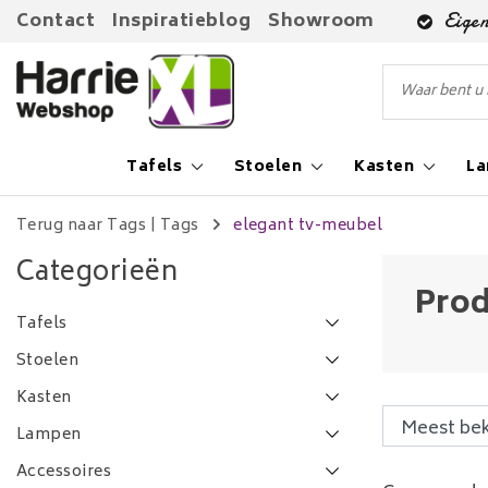
Contact
Inspiratieblog
Showroom
Eigen
Tafels
Stoelen
Kasten
L
Terug naar Tags
|
Tags
elegant tv-meubel
Categorieën
Prod
Tafels
Stoelen
Kasten
Lampen
Accessoires