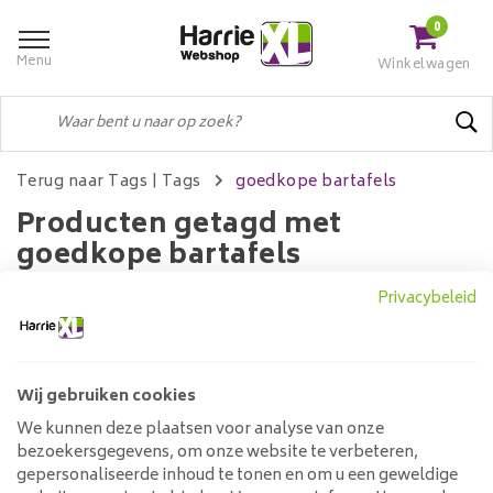
0
Menu
Winkelwagen
Terug naar Tags
|
Tags
goedkope bartafels
Producten getagd met
goedkope bartafels
Privacybeleid
Filters
Wij gebruiken cookies
We kunnen deze plaatsen voor analyse van onze
Geen producten gevonden!...
bezoekersgegevens, om onze website te verbeteren,
gepersonaliseerde inhoud te tonen en om u een geweldige
Klantenservice