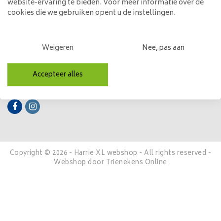
website-ervaring te bieden. Voor meer informatie over de
cookies die we gebruiken opent u de instellingen.
Mijn account
Categorieën
Weigeren
Nee, pas aan
Contactgegevens
Accepteer alles
Volg ons
Copyright © 2026 - Harrie XL webshop - All rights reserved -
Webshop door
Trienekens Online