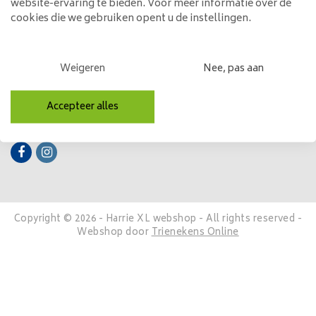
website-ervaring te bieden. Voor meer informatie over de
cookies die we gebruiken opent u de instellingen.
Mijn account
Categorieën
Weigeren
Nee, pas aan
Contactgegevens
Accepteer alles
Volg ons
Copyright © 2026 - Harrie XL webshop - All rights reserved -
Webshop door
Trienekens Online