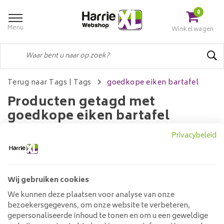
0
Menu
Winkelwagen
Terug naar Tags
|
Tags
goedkope eiken bartafel
Producten getagd met
goedkope eiken bartafel
Privacybeleid
Filters
Wij gebruiken cookies
We kunnen deze plaatsen voor analyse van onze
Geen producten gevonden!...
bezoekersgegevens, om onze website te verbeteren,
gepersonaliseerde inhoud te tonen en om u een geweldige
Klantenservice