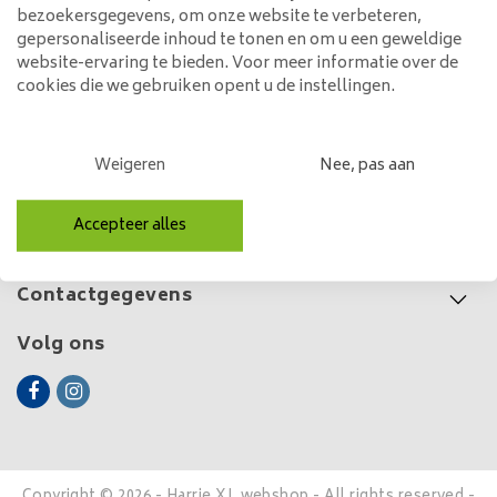
wikkel
bezoekersgegevens, om onze website te verbeteren,
125,00
gepersonaliseerde inhoud te tonen en om u een geweldige
website-ervaring te bieden. Voor meer informatie over de
cookies die we gebruiken opent u de instellingen.
Klantenservice
Weigeren
Nee, pas aan
Mijn account
Accepteer alles
Categorieën
Contactgegevens
Volg ons