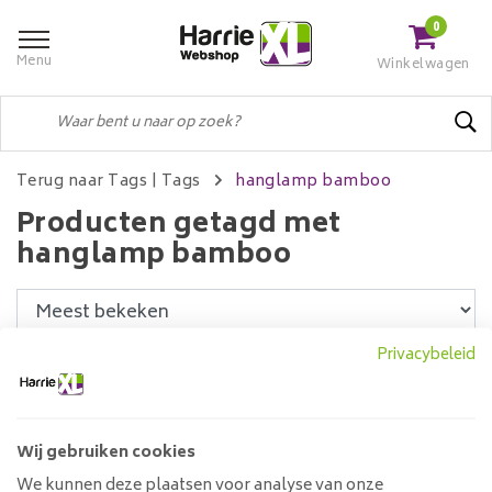
0
Menu
Winkelwagen
Terug naar Tags
|
Tags
hanglamp bamboo
Producten getagd met
hanglamp bamboo
Privacybeleid
Filters
Wij gebruiken cookies
Hanglamp 7L Bamboo
We kunnen deze plaatsen voor analyse van onze