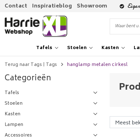
Contact
Inspiratieblog
Showroom
Eigen
Tafels
Stoelen
Kasten
L
Terug naar Tags
|
Tags
hanglamp metalen cirkesl
Categorieën
Prod
Tafels
Stoelen
Kasten
Lampen
Accessoires