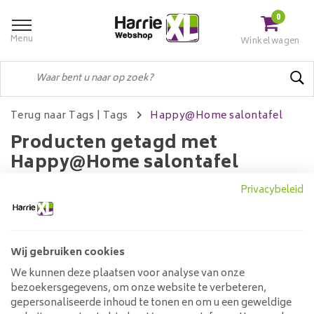
0
Menu
Winkelwagen
Terug naar Tags
|
Tags
Happy@Home salontafel
Producten getagd met
Happy@Home salontafel
Privacybeleid
Filters
Wij gebruiken cookies
We kunnen deze plaatsen voor analyse van onze
Geen producten gevonden!...
bezoekersgegevens, om onze website te verbeteren,
gepersonaliseerde inhoud te tonen en om u een geweldige
Klantenservice