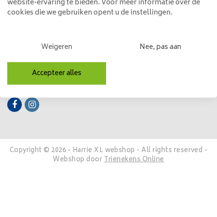
website-ervaring te bieden. Voor meer informatie over de
cookies die we gebruiken opent u de instellingen.
Mijn account
Categorieën
Weigeren
Nee, pas aan
Contactgegevens
Accepteer alles
Volg ons
Copyright © 2026 - Harrie XL webshop - All rights reserved -
Webshop door
Trienekens Online