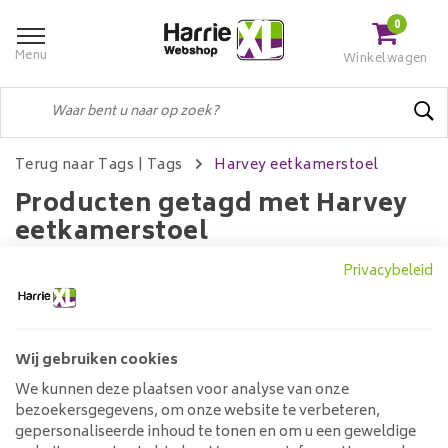
0
Menu
Winkelwagen
Terug naar Tags
|
Tags
Harvey eetkamerstoel
Producten getagd met Harvey
eetkamerstoel
Privacybeleid
Filters
Wij gebruiken cookies
We kunnen deze plaatsen voor analyse van onze
Geen producten gevonden!...
bezoekersgegevens, om onze website te verbeteren,
gepersonaliseerde inhoud te tonen en om u een geweldige
Klantenservice