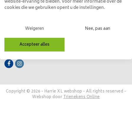
website-ervaring te bieden. Voor meer informatie over de
cookies die we gebruiken opent u de instellingen.
Mijn account
Categorieën
Weigeren
Nee, pas aan
Contactgegevens
Accepteer alles
Volg ons
Copyright © 2026 - Harrie XL webshop - All rights reserved -
Webshop door
Trienekens Online