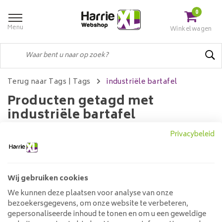
0
Menu
Winkelwagen
Terug naar Tags
|
Tags
industriële bartafel
Producten getagd met
industriële bartafel
Privacybeleid
Filters
Wij gebruiken cookies
We kunnen deze plaatsen voor analyse van onze
Geen producten gevonden!...
bezoekersgegevens, om onze website te verbeteren,
gepersonaliseerde inhoud te tonen en om u een geweldige
Klantenservice