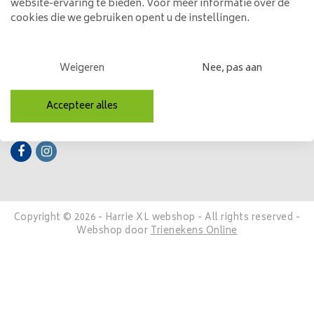
website-ervaring te bieden. Voor meer informatie over de
cookies die we gebruiken opent u de instellingen.
Mijn account
Categorieën
Weigeren
Nee, pas aan
Contactgegevens
Accepteer alles
Volg ons
Copyright © 2026 - Harrie XL webshop - All rights reserved -
Webshop door
Trienekens Online