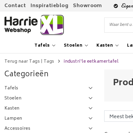
Contact
Inspiratieblog
Showroom
Eigen
Tafels
Stoelen
Kasten
L
Terug naar Tags
|
Tags
industri‘le eetkamertafel
Categorieën
Prod
Tafels
Stoelen
Kasten
Lampen
Accessoires