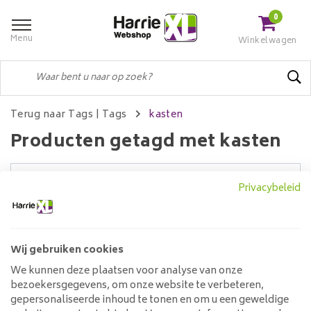
0
Menu
Winkelwagen
Terug naar Tags
|
Tags
kasten
Producten getagd met kasten
Privacybeleid
Filters
Wij gebruiken cookies
Geen producten gevonden!...
We kunnen deze plaatsen voor analyse van onze
bezoekersgegevens, om onze website te verbeteren,
Klantenservice
gepersonaliseerde inhoud te tonen en om u een geweldige