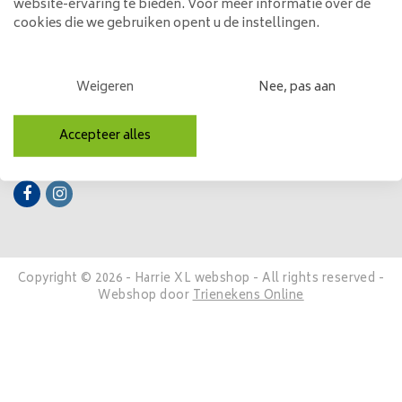
website-ervaring te bieden. Voor meer informatie over de
cookies die we gebruiken opent u de instellingen.
Mijn account
Categorieën
Weigeren
Nee, pas aan
Contactgegevens
Accepteer alles
Volg ons
Copyright © 2026 - Harrie XL webshop - All rights reserved -
Webshop door
Trienekens Online