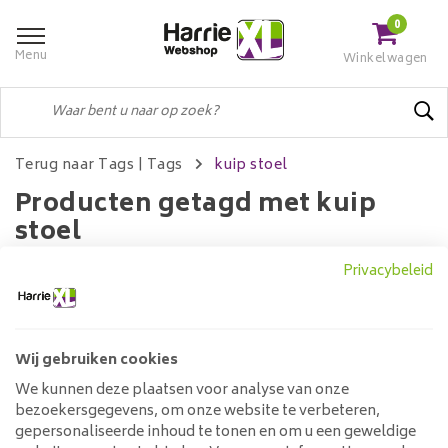
0
Menu
Winkelwagen
Terug naar Tags
|
Tags
kuip stoel
Producten getagd met kuip
stoel
Privacybeleid
Filters
Wij gebruiken cookies
We kunnen deze plaatsen voor analyse van onze
Geen producten gevonden!...
bezoekersgegevens, om onze website te verbeteren,
gepersonaliseerde inhoud te tonen en om u een geweldige
Klantenservice