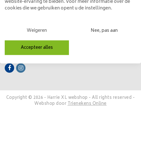
website-ervaring te bieden. Voor meer informatie over de
cookies die we gebruiken opent u de instellingen.
Mijn account
Categorieën
Weigeren
Nee, pas aan
Contactgegevens
Accepteer alles
Volg ons
Copyright © 2026 - Harrie XL webshop - All rights reserved -
Webshop door
Trienekens Online