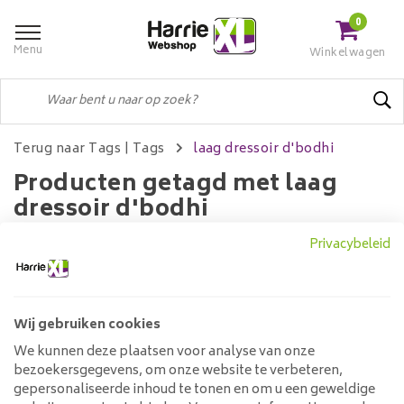
0
Menu
Winkelwagen
Terug naar Tags
|
Tags
laag dressoir d'bodhi
Producten getagd met laag
dressoir d'bodhi
Privacybeleid
Filters
Wij gebruiken cookies
We kunnen deze plaatsen voor analyse van onze
Geen producten gevonden!...
bezoekersgegevens, om onze website te verbeteren,
gepersonaliseerde inhoud te tonen en om u een geweldige
Klantenservice