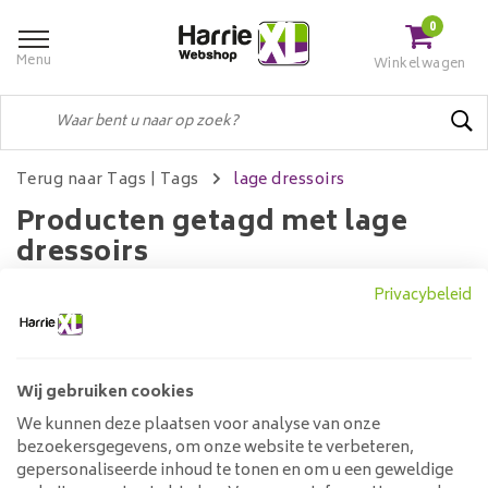
0
Menu
Winkelwagen
Terug naar Tags
|
Tags
lage dressoirs
Producten getagd met lage
dressoirs
Privacybeleid
Filters
Wij gebruiken cookies
We kunnen deze plaatsen voor analyse van onze
Geen producten gevonden!...
bezoekersgegevens, om onze website te verbeteren,
gepersonaliseerde inhoud te tonen en om u een geweldige
Klantenservice