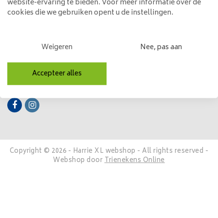
website-ervaring te bieden. Voor meer informatie over de
cookies die we gebruiken opent u de instellingen.
Mijn account
Categorieën
Weigeren
Nee, pas aan
Contactgegevens
Accepteer alles
Volg ons
Copyright © 2026 - Harrie XL webshop - All rights reserved -
Webshop door
Trienekens Online