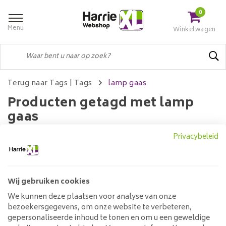
0
Menu
Winkelwagen
Terug naar Tags
|
Tags
lamp gaas
Producten getagd met lamp
gaas
Privacybeleid
Filters
Wij gebruiken cookies
We kunnen deze plaatsen voor analyse van onze
Geen producten gevonden!...
bezoekersgegevens, om onze website te verbeteren,
gepersonaliseerde inhoud te tonen en om u een geweldige
Klantenservice