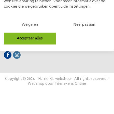
website-ervaring te bieden. Voor meer informatie over de
cookies die we gebruiken opent u de instellingen.
Mijn account
Categorieën
Weigeren
Nee, pas aan
Contactgegevens
Accepteer alles
Volg ons
Copyright © 2026 - Harrie XL webshop - All rights reserved -
Webshop door
Trienekens Online