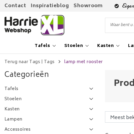
Contact
Inspiratieblog
Showroom
Eigen
Tafels
Stoelen
Kasten
L
Terug naar Tags
|
Tags
lamp met rooster
Categorieën
Prod
Tafels
Stoelen
Kasten
Lampen
Accessoires