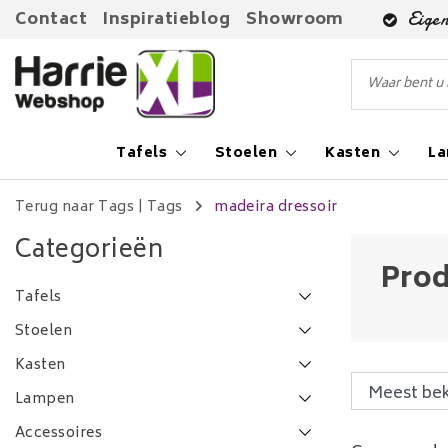
Contact
Inspiratieblog
Showroom
Eigen
Tafels
Stoelen
Kasten
L
Terug naar Tags
|
Tags
madeira dressoir
Categorieën
Prod
Tafels
Stoelen
Kasten
Lampen
Accessoires