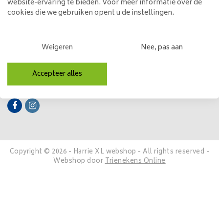
website-ervaring te bieden. Voor meer informatie over de
cookies die we gebruiken opent u de instellingen.
Mijn account
Categorieën
Weigeren
Nee, pas aan
Contactgegevens
Accepteer alles
Volg ons
Copyright © 2026 - Harrie XL webshop - All rights reserved -
Webshop door
Trienekens Online