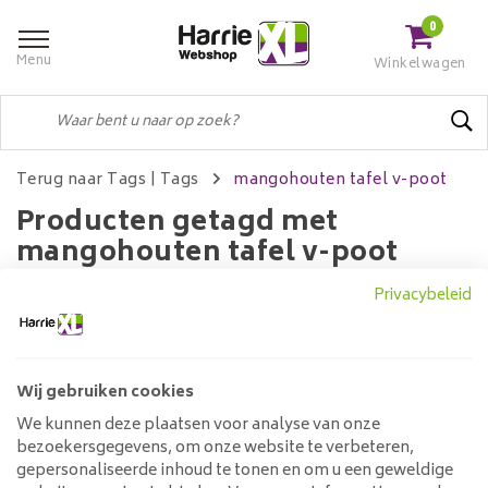
0
Menu
Winkelwagen
Terug naar Tags
|
Tags
mangohouten tafel v-poot
Producten getagd met
mangohouten tafel v-poot
Privacybeleid
Filters
Wij gebruiken cookies
We kunnen deze plaatsen voor analyse van onze
Geen producten gevonden!...
bezoekersgegevens, om onze website te verbeteren,
gepersonaliseerde inhoud te tonen en om u een geweldige
Klantenservice