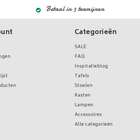
Betaal in 3 termijnen
ount
Categorieën
SALE
ingen
FAQ
Inspiratieblog
ijst
Tafels
oducten
Stoelen
Kasten
Lampen
Accessoires
Alle categorieën