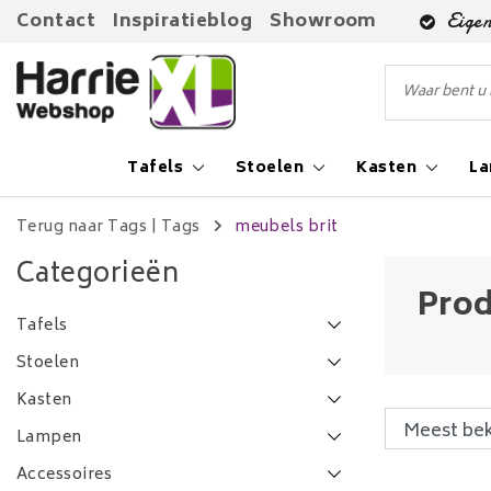
Contact
Inspiratieblog
Showroom
Eigen
Tafels
Stoelen
Kasten
L
Terug naar Tags
|
Tags
meubels brit
Categorieën
Prod
Tafels
Stoelen
Kasten
Lampen
Accessoires