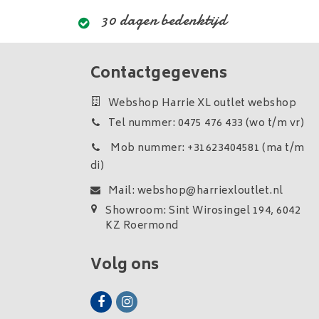
30 dagen bedenktijd
Contactgegevens
Webshop Harrie XL outlet webshop
Tel nummer: 0475 476 433 (wo t/m vr)
Mob nummer: +31623404581 (ma t/m
di)
Mail:
webshop@harriexloutlet.nl
Showroom: Sint Wirosingel 194, 6042
KZ Roermond
Volg ons