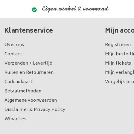
Eigen winkel & voorraad
Klantenservice
Mijn acc
Over ons
Registreren
Contact
Mijn bestell
Verzenden + Levertijd
Mijn tickets
Ruilen en Retourneren
Mijn verlangl
Cadeaukaart
Vergelijk pr
Betaalmethoden
Algemene voorwaarden
Disclaimer & Privacy Policy
Winacties