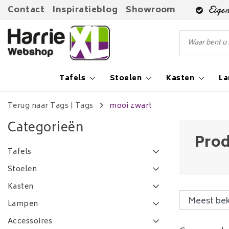
Contact
Inspiratieblog
Showroom
Eigen
Tafels
Stoelen
Kasten
L
Terug naar Tags
|
Tags
mooi zwart
Categorieën
Prod
Tafels
Stoelen
Kasten
Lampen
Accessoires