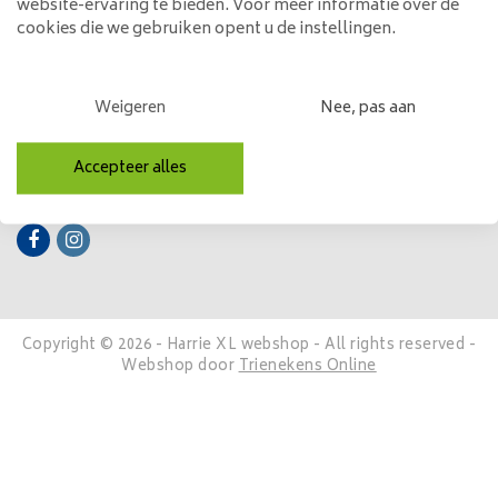
website-ervaring te bieden. Voor meer informatie over de
cookies die we gebruiken opent u de instellingen.
Mijn account
Categorieën
Weigeren
Nee, pas aan
Contactgegevens
Accepteer alles
Volg ons
Copyright © 2026 - Harrie XL webshop - All rights reserved -
Webshop door
Trienekens Online