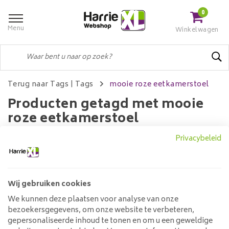
0
Menu
Winkelwagen
Terug naar Tags
|
Tags
mooie roze eetkamerstoel
Producten getagd met mooie
roze eetkamerstoel
Privacybeleid
Filters
Wij gebruiken cookies
We kunnen deze plaatsen voor analyse van onze
Geen producten gevonden!...
bezoekersgegevens, om onze website te verbeteren,
gepersonaliseerde inhoud te tonen en om u een geweldige
Klantenservice