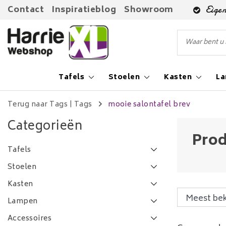
Contact
Inspiratieblog
Showroom
Eigen
Tafels
Stoelen
Kasten
L
Terug naar Tags
|
Tags
mooie salontafel brev
Categorieën
Prod
Tafels
Stoelen
Kasten
Lampen
Accessoires