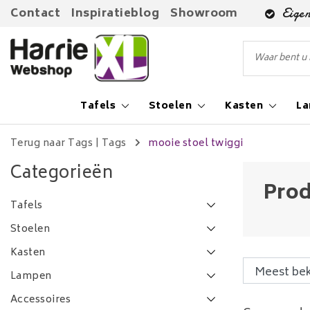
Contact
Inspiratieblog
Showroom
Eigen
Tafels
Stoelen
Kasten
L
Terug naar Tags
|
Tags
mooie stoel twiggi
Categorieën
Prod
Tafels
Stoelen
Kasten
Lampen
Accessoires